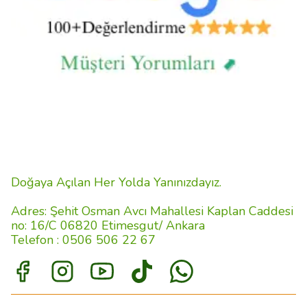
Doğaya Açılan Her Yolda Yanınızdayız.
Adres: Şehit Osman Avcı Mahallesi Kaplan Caddesi
no: 16/C 06820 Etimesgut/ Ankara
Telefon : 0506 506 22 67