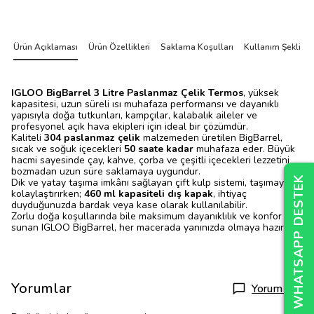
Ürün Açıklaması
Ürün Özellikleri
Saklama Koşulları
Kullanım Şekli
IGLOO BigBarrel 3 Litre Paslanmaz Çelik Termos
, yüksek
kapasitesi, uzun süreli ısı muhafaza performansı ve dayanıklı
yapısıyla doğa tutkunları, kampçılar, kalabalık aileler ve
profesyonel açık hava ekipleri için ideal bir çözümdür.
Kaliteli
304 paslanmaz çelik
malzemeden üretilen BigBarrel,
sıcak ve soğuk içecekleri
50 saate kadar
muhafaza eder. Büyük
hacmi sayesinde çay, kahve, çorba ve çeşitli içecekleri lezzetini
bozmadan uzun süre saklamaya uygundur.
WHATSAPP DESTEK
WHATSAPP DESTEK
WHATSAPP DESTEK
Dik ve yatay taşıma imkânı sağlayan çift kulp sistemi, taşımayı
kolaylaştırırken;
460 ml kapasiteli dış kapak
, ihtiyaç
duyduğunuzda bardak veya kase olarak kullanılabilir.
Zorlu doğa koşullarında bile maksimum dayanıklılık ve konfor
sunan IGLOO BigBarrel, her macerada yanınızda olmaya hazırdır.
Yorumlar
Yorum Yap