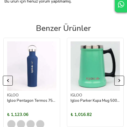
Bu ürün için henüz yorum yapılmamış.
Benzer Ürünler
IGLOO
IGLOO
Igloo Pentagon Termos 750ml
Igloo Parker Kupa Mug 500ml
₺ 1,123.06
₺ 1,016.82