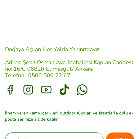
Doğaya Açılan Her Yolda Yanınızdayız.
Adres: Şehit Osman Avcı Mahallesi Kaplan Caddesi
no: 16/C 06820 Etimesgut/ Ankara
Telefon : 0506 506 22 67
İlham veren kamp içerikleri, outdoor tüyoları ve fırsatlarla dolu e-
posta serimize siz de katılın.