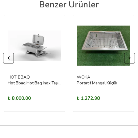
Benzer Ürünler
HOT BBAQ
WOKA
Hot Bbaq Hot Bag Inox Taşınabilir Mangal Portatif Çanta- 30X20
Portatif Mangal Küçük
₺ 8,000.00
₺ 1,272.98