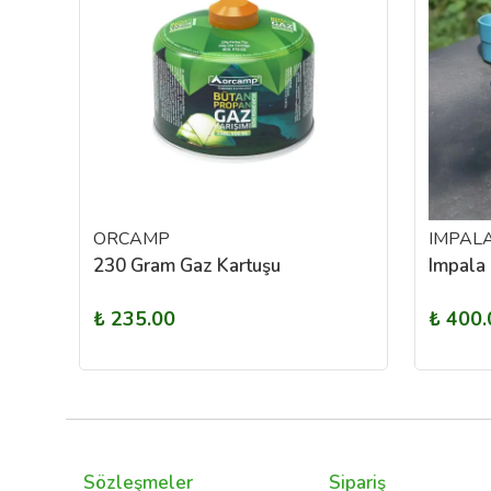
ORCAMP
IMPAL
230 Gram Gaz Kartuşu
Impala 
₺ 235.00
₺ 400.
Sözleşmeler
Sipariş