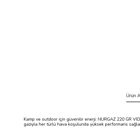
Ürün A
Kamp ve outdoor için güvenilir enerji: NURGAZ 220 GR VİDA
gazıyla her türlü hava koşulunda yüksek performans sağla