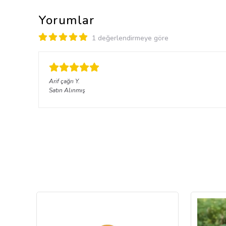
Yorumlar
1 değerlendirmeye göre
Arif çağrı
Y.
Satın Alınmış