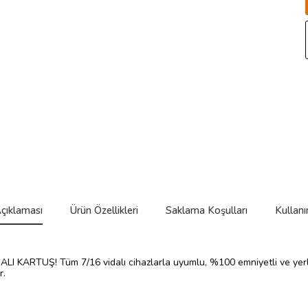
çıklaması
Ürün Özellikleri
Saklama Koşulları
Kullanı
LI KARTUŞ! Tüm 7/16 vidalı cihazlarla uyumlu, %100 emniyetli ve yerl
r.