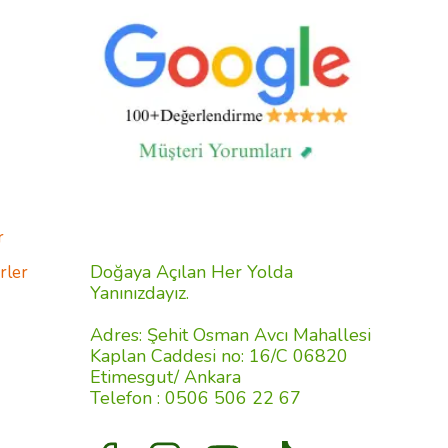
r
Doğaya Açılan Her Yolda
rler
Yanınızdayız.
Adres: Şehit Osman Avcı Mahallesi
Kaplan Caddesi no: 16/C 06820
Etimesgut/ Ankara
Telefon : 0506 506 22 67