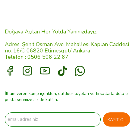
Doğaya Açılan Her Yolda Yanınızdayız.
Adres: Şehit Osman Avcı Mahallesi Kaplan Caddesi
no: 16/C 06820 Etimesgut/ Ankara
Telefon : 0506 506 22 67
İlham veren kamp içerikleri, outdoor tüyoları ve fırsatlarla dolu e-
posta serimize siz de katılın.
KAYIT OL