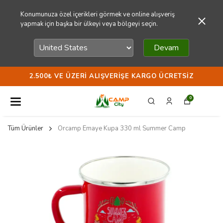
Konumunuza özel içerikleri görmek ve online alışveriş
yapmak için başka bir ülkeyi veya bölgeyi seçin.
Devam
2.500₺ VE ÜZERI ALIŞVERIŞE KARGO ÜCRETSIZ
0
Tüm Ürünler
Orcamp Emaye Kupa 330 ml Summer Camp