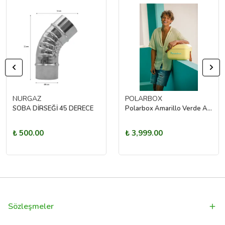
NURGAZ
POLARBOX
SOBA DİRSEĞİ 45 DERECE
Polarbox Amarillo Verde Agua Classic 12L
₺ 500.00
₺ 3,999.00
Sözleşmeler