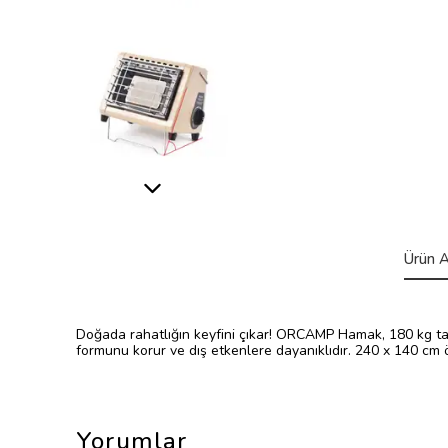
Ürün A
Doğada rahatlığın keyfini çıkar! ORCAMP Hamak, 180 kg taşım
formunu korur ve dış etkenlere dayanıklıdır. 240 x 140 cm ö
Yorumlar