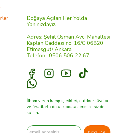
r
Doğaya Açılan Her Yolda
rler
Yanınızdayız.
Adres: Şehit Osman Avcı Mahallesi
Kaplan Caddesi no: 16/C 06820
Etimesgut/ Ankara
Telefon : 0506 506 22 67
İlham veren kamp içerikleri, outdoor tüyoları
ve fırsatlarla dolu e-posta serimize siz de
katılın.
KAYIT OL