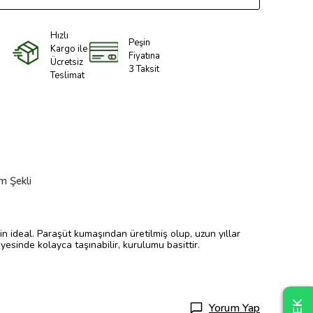
Hızlı
Peşin
Kargo ile
Fiyatına
Ücretsiz
3 Taksit
Teslimat
m Şekli
n ideal. Paraşüt kumaşından üretilmiş olup, uzun yıllar
esinde kolayca taşınabilir, kurulumu basittir.
Yorum Yap