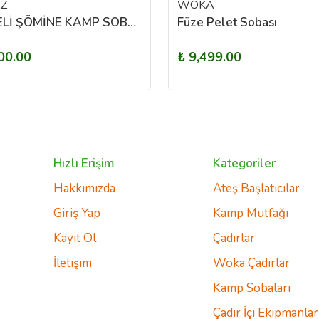
Z
WOKA
KUZİNELİ ŞÖMİNE KAMP SOBASI
Füze Pelet Sobası
00.00
₺ 9,499.00
Hızlı Erişim
Kategoriler
Hakkımızda
Ateş Başlatıcılar
Giriş Yap
Kamp Mutfağı
Kayıt Ol
Çadırlar
İletişim
Woka Çadırlar
Kamp Sobaları
Çadır İçi Ekipmanlar