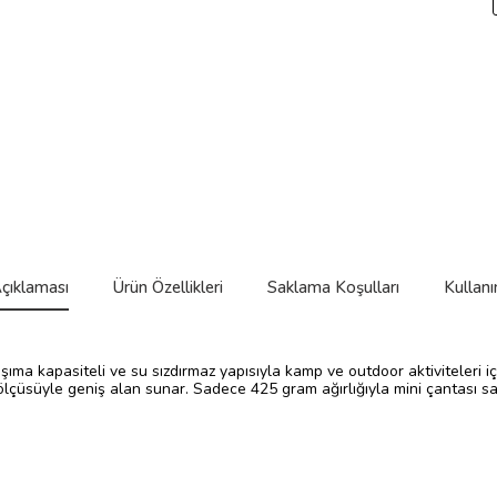
çıklaması
Ürün Özellikleri
Saklama Koşulları
Kullanı
a kapasiteli ve su sızdırmaz yapısıyla kamp ve outdoor aktiviteleri içi
lçüsüyle geniş alan sunar. Sadece 425 gram ağırlığıyla mini çantası say