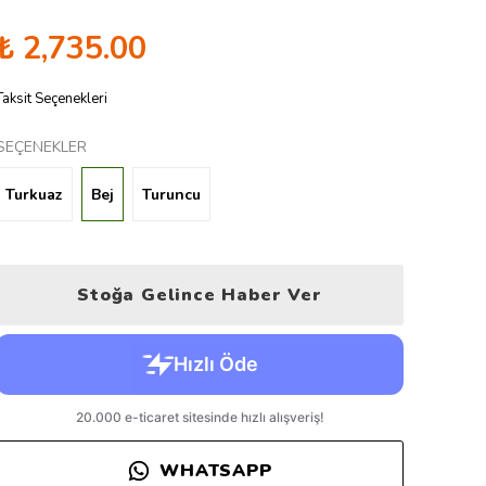
₺ 2,735.00
Taksit Seçenekleri
SEÇENEKLER
Turkuaz
Bej
Turuncu
Stoğa Gelince Haber Ver
WHATSAPP