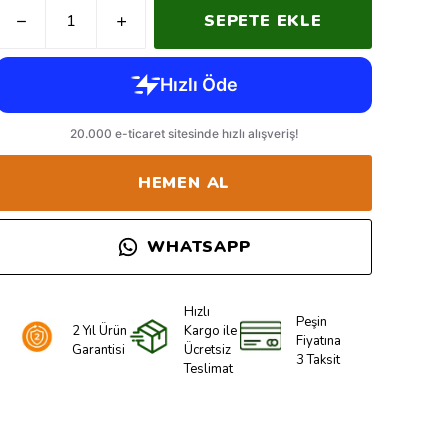
SEPETE EKLE
HEMEN AL
WHATSAPP
Hızlı
Peşin
2 Yıl Ürün
Kargo ile
Fiyatına
Garantisi
Ücretsiz
3 Taksit
Teslimat