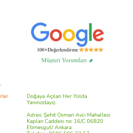
r
Doğaya Açılan Her Yolda
rler
Yanınızdayız.
Adres: Şehit Osman Avcı Mahallesi
Kaplan Caddesi no: 16/C 06820
Etimesgut/ Ankara