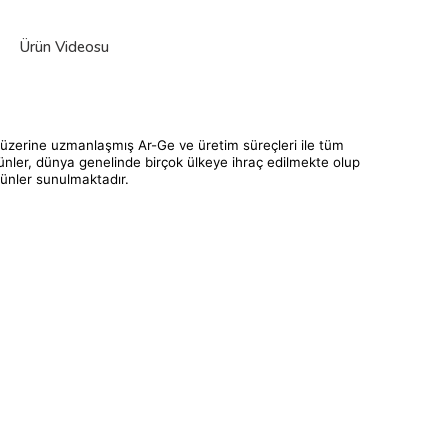
Ürün Videosu
r üzerine uzmanlaşmış Ar-Ge ve üretim süreçleri ile tüm
rünler, dünya genelinde birçok ülkeye ihraç edilmekte olup
rünler sunulmaktadır.