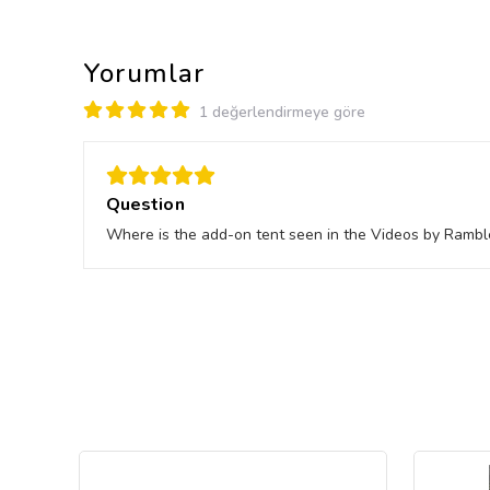
Yorumlar
1 değerlendirmeye göre
Question
Where is the add-on tent seen in the Videos by Rambl