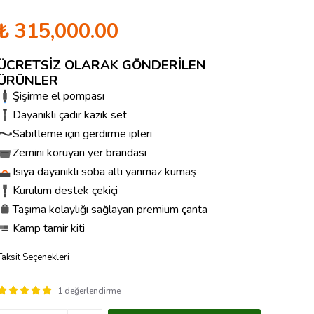
₺ 315,000.00
ÜCRETSİZ OLARAK GÖNDERİLEN
ÜRÜNLER
Şişirme el pompası
Dayanıklı çadır kazık set
Sabitleme için gerdirme ipleri
Zemini koruyan yer brandası
Isıya dayanıklı soba altı yanmaz kumaş
Kurulum destek çekiçi
Taşıma kolaylığı sağlayan premium çanta
Kamp tamir kiti
Taksit Seçenekleri
1 değerlendirme