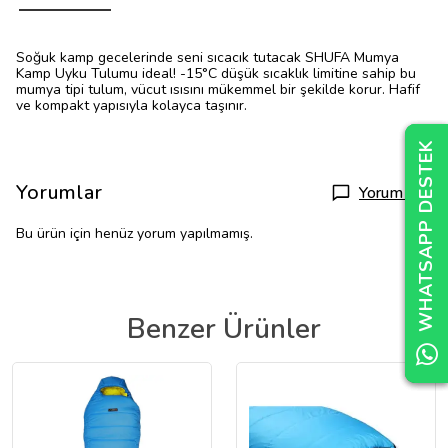
Soğuk kamp gecelerinde seni sıcacık tutacak SHUFA Mumya
Kamp Uyku Tulumu ideal! -15°C düşük sıcaklık limitine sahip bu
mumya tipi tulum, vücut ısısını mükemmel bir şekilde korur. Hafif
ve kompakt yapısıyla kolayca taşınır.
WHATSAPP DESTEK
WHATSAPP DESTEK
WHATSAPP DESTEK
Yorumlar
Yorum Yap
Bu ürün için henüz yorum yapılmamış.
Benzer Ürünler