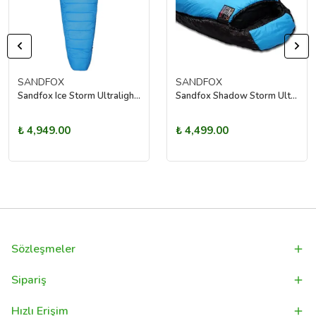
SANDFOX
SANDFOX
Sandfox Ice Storm Ultralight V2 -26°C Uyku Tulumu Medium
Sandfox Shadow Storm Ultralight V2 -22 C Uyku Tulumu Medium
₺ 4,949.00
₺ 4,499.00
Sözleşmeler
Sipariş
Hızlı Erişim