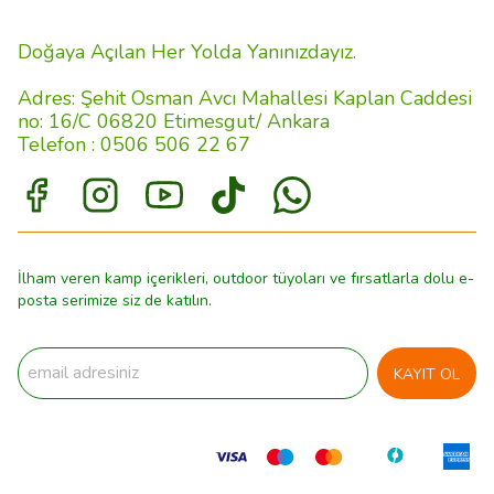
Doğaya Açılan Her Yolda Yanınızdayız.
Adres: Şehit Osman Avcı Mahallesi Kaplan Caddesi
no: 16/C 06820 Etimesgut/ Ankara
Telefon : 0506 506 22 67
İlham veren kamp içerikleri, outdoor tüyoları ve fırsatlarla dolu e-
posta serimize siz de katılın.
KAYIT OL