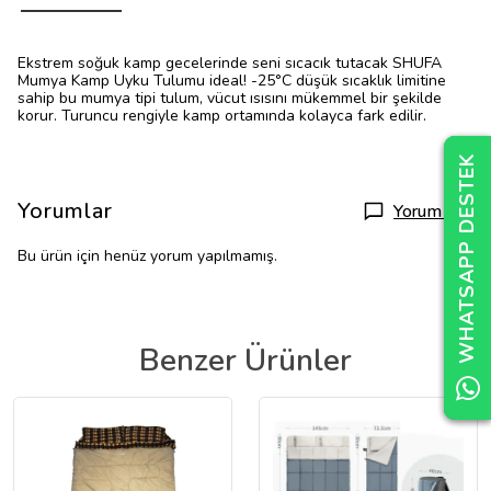
Ekstrem soğuk kamp gecelerinde seni sıcacık tutacak SHUFA
Mumya Kamp Uyku Tulumu ideal! -25°C düşük sıcaklık limitine
sahip bu mumya tipi tulum, vücut ısısını mükemmel bir şekilde
korur. Turuncu rengiyle kamp ortamında kolayca fark edilir.
WHATSAPP DESTEK
WHATSAPP DESTEK
WHATSAPP DESTEK
Yorumlar
Yorum Yap
Bu ürün için henüz yorum yapılmamış.
Benzer Ürünler