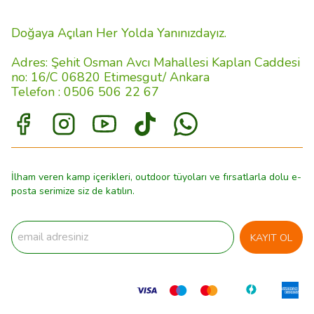
Doğaya Açılan Her Yolda Yanınızdayız.
Adres: Şehit Osman Avcı Mahallesi Kaplan Caddesi
no: 16/C 06820 Etimesgut/ Ankara
Telefon : 0506 506 22 67
İlham veren kamp içerikleri, outdoor tüyoları ve fırsatlarla dolu e-
posta serimize siz de katılın.
KAYIT OL