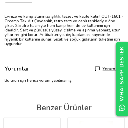
Evinize ve kamp alanınıza şıklık, lezzet ve kalite katın! OUT-1501 -
Orcamp Tek Alt Çaydanlık, retro tarzı ve canlı renkleriyle öne
çıkar. 2,5 litre hacmiyle hem kamp hem de ev kullanımı için
idealdir. Sert ve pürüzsüz yüzeyi çizilme ve aşınma yapmaz, uzun
yıllar rengini korur. Antibakteriyel dış kaplaması sayesinde
hijyenik bir kullanım sunar. Sıcak ve soğuk gıdaların tüketimi için
uygundur.
WHATSAPP DESTEK
WHATSAPP DESTEK
WHATSAPP DESTEK
Yorumlar
Yorum Yap
Bu ürün için henüz yorum yapılmamış.
Benzer Ürünler