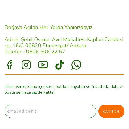
Doğaya Açılan Her Yolda Yanınızdayız.
Adres: Şehit Osman Avcı Mahallesi Kaplan Caddesi
no: 16/C 06820 Etimesgut/ Ankara
Telefon : 0506 506 22 67
İlham veren kamp içerikleri, outdoor tüyoları ve fırsatlarla dolu e-
posta serimize siz de katılın.
KAYIT OL