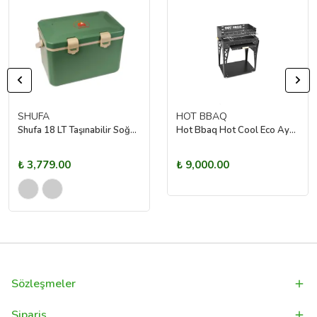
SHUFA
HOT BBAQ
Shufa 18 LT Taşınabilir Soğutucu Kamp Dolabı
Hot Bbaq Hot Cool Eco Ayaklı Mangal Kömürlü
₺ 3,779.00
₺ 9,000.00
Sözleşmeler
Sipariş