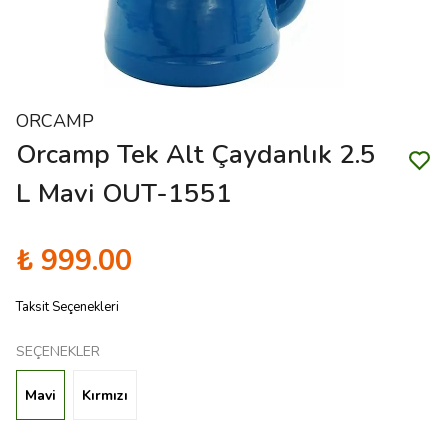
ORCAMP
Orcamp Tek Alt Çaydanlık 2.5
L Mavi OUT-1551
₺ 999.00
Taksit Seçenekleri
SEÇENEKLER
Mavi
Kırmızı