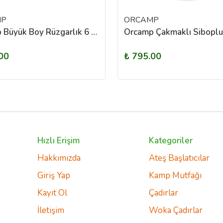
MP
ORCAMP
Orcamp Büyük Boy Rüzgarlık 6 Kanat
00
₺ 795.00
Hızlı Erişim
Kategoriler
Hakkımızda
Ateş Başlatıcılar
Giriş Yap
Kamp Mutfağı
Kayıt Ol
Çadırlar
İletişim
Woka Çadırlar