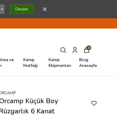
Devam
0
atma ve
Kamp
Kamp
Blog
r
Mutfağı
Ekipmanları
Anasayfa
ORCAMP
Orcamp Küçük Boy
Rüzgarlık 6 Kanat