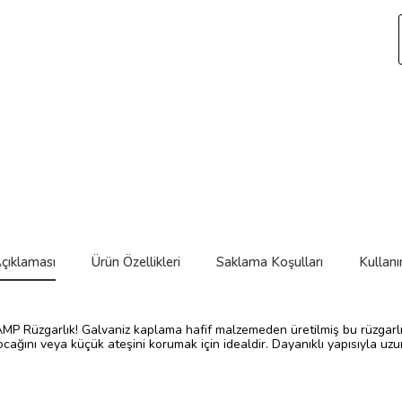
çıklaması
Ürün Özellikleri
Saklama Koşulları
Kullanı
 Rüzgarlık! Galvaniz kaplama hafif malzemeden üretilmiş bu rüzgarlık, 
ocağını veya küçük ateşini korumak için idealdir. Dayanıklı yapısıyla uzu