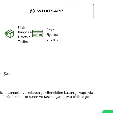
WHATSAPP
Hızlı
Peşin
Kargo ile
Fiyatına
Ücretsiz
3 Taksit
Teslimat
m Şekli
katlanabilir ve kolayca şekillenebilen kullanışlı yapısıyla
n ömürlü kullanım sunar ve taşıma çantasıyla birlikte gelir.