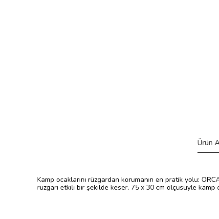
Ürün A
Kamp ocaklarını rüzgardan korumanın en pratik yolu: ORCAMP
rüzgarı etkili bir şekilde keser. 75 x 30 cm ölçüsüyle kamp 