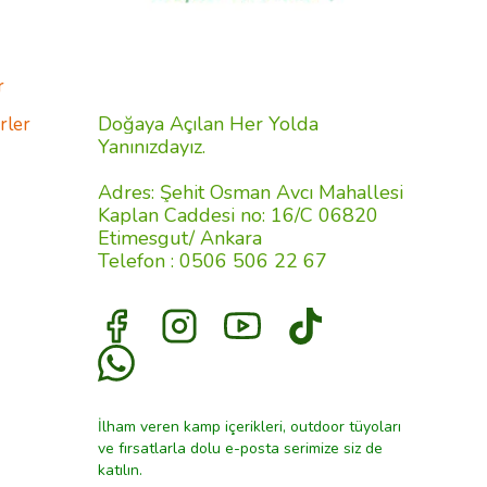
r
Doğaya Açılan Her Yolda
rler
Yanınızdayız.
Adres: Şehit Osman Avcı Mahallesi
Kaplan Caddesi no: 16/C 06820
Etimesgut/ Ankara
Telefon : 0506 506 22 67
İlham veren kamp içerikleri, outdoor tüyoları
ve fırsatlarla dolu e-posta serimize siz de
katılın.